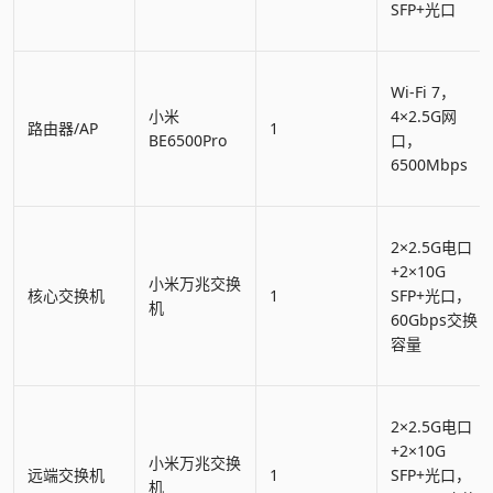
SFP+光口
Wi-Fi 7，
小米
4×2.5G网
路由器/AP
1
BE6500Pro
口，
6500Mbps
2×2.5G电口
+2×10G
小米万兆交换
核心交换机
1
SFP+光口，
机
60Gbps交换
容量
2×2.5G电口
+2×10G
小米万兆交换
远端交换机
1
SFP+光口，
机