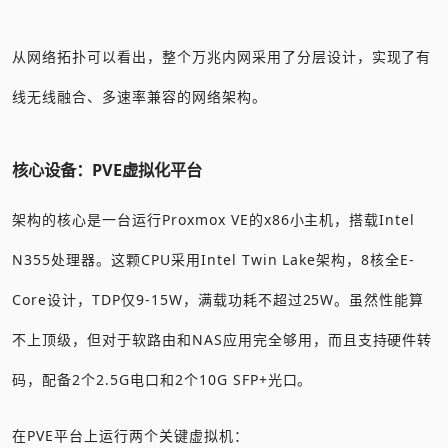
从网络拓扑可以看出，整个万兆内网采用了分层设计，实现了有
线无线融合、多速率兼容的网络架构。
核心设备：PVE虚拟化平台
架构的核心是一台运行Proxmox VE的x86小主机，搭载Intel
N355处理器。这颗CPU采用Intel Twin Lake架构，8核全E-
Core设计，TDP仅9-15W，满载功耗不超过25W。虽然性能算
不上顶级，但对于软路由和NAS应用完全够用，而且支持硬件转
码，配备2个2.5G电口和2个10G SFP+光口。
在PVE平台上运行两个关键虚拟机：