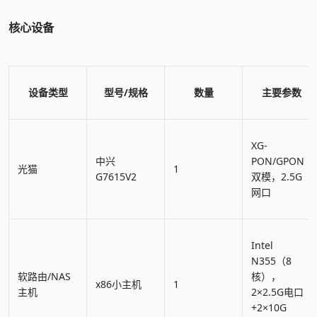
核心设备
设备类型
型号/规格
数量
主要参数
XG-
中兴
PON/GPON
光猫
1
G7615V2
双模，2.5G
网口
Intel
N355（8
软路由/NAS
核），
x86小主机
1
主机
2×2.5G电口
+2×10G