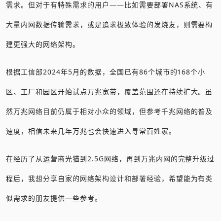
需求。但对于有特殊需求的用户——比如需要部署NAS系统、有
大量内网数据传输需求，或是追求极致体验的发烧友，则需要构
建更强大的网络架构。
根据工信部2024年5月的数据，全国已有86个城市的168个小
区、工厂和园区开始试点万兆宽带，覆盖范围还在持续扩大。虽
然万兆网络目前仍属于相对小众的领域，但参考千兆网络的普及
速度，相信未来几年万兆也会快速进入寻常百姓家。
在经历了从运营商光猫到2.5G网络，再到万兆内网的完整升级过
程后，我想分享自家的网络架构设计和部署经验，希望能为有类
似需求的朋友提供一些参考。