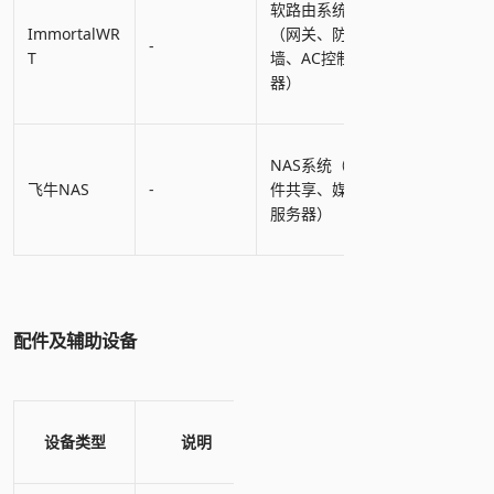
软路由系统
ImmortalWR
（网关、防火
-
T
墙、AC控制
器）
NAS系统（文
飞牛NAS
-
件共享、媒体
服务器）
配件及辅助设备
设备类型
说明