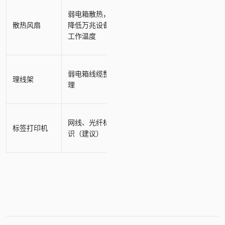
弱电箱散热，
散热风扇
降低万兆设备
工作温度
弱电箱线缆整
理线架
理
网线、光纤标
标签打印机
识（建议）